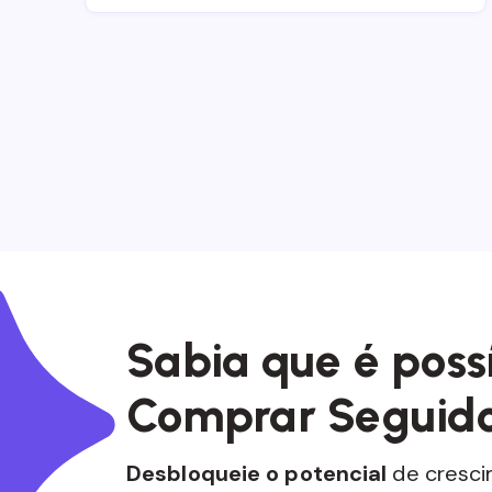
Sabia que é poss
Comprar Seguido
Desbloqueie o potencial
de crescim