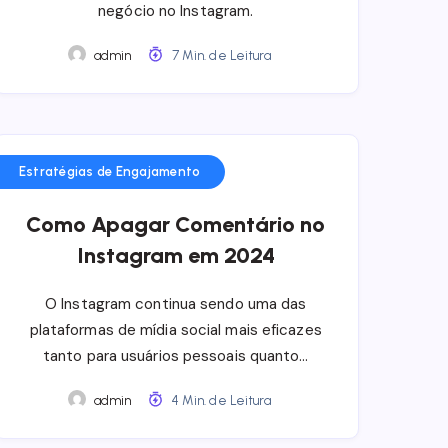
negócio no Instagram.
admin
7 Min. de Leitura
Estratégias de Engajamento
Como Apagar Comentário no
Instagram em 2024
O Instagram continua sendo uma das
plataformas de mídia social mais eficazes
tanto para usuários pessoais quanto…
admin
4 Min. de Leitura