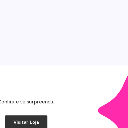
Confira e se surpreenda
.
Visitar Loja