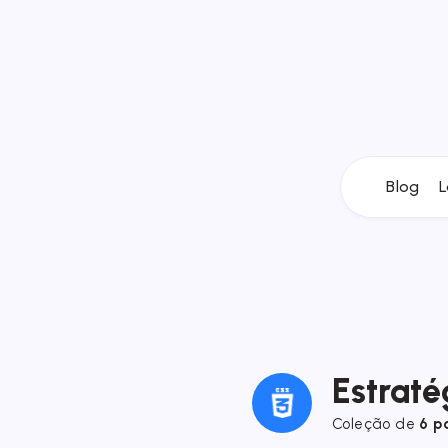
Blog
L
Estrat
Coleção de
6 p