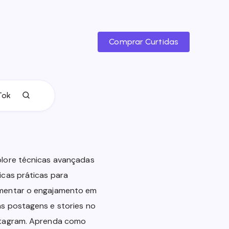
Comprar Curtidas
Tok
plore técnicas avançadas
icas práticas para
mentar o engajamento em
s postagens e stories no
stagram. Aprenda como