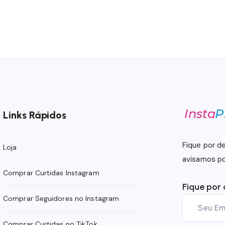
.
Links Rápidos
Fique por d
Loja
avisamos po
Comprar Curtidas Instagram
Fique por 
Comprar Seguidores no Instagram
Comprar Curtidas no TikTok