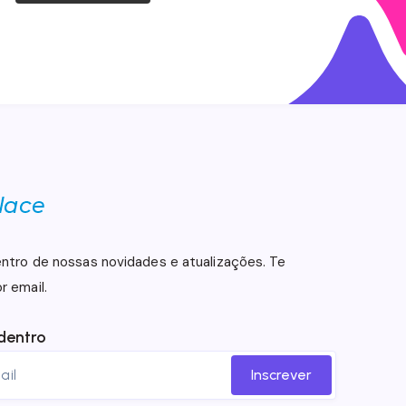
entro de nossas novidades e atualizações. Te
r email.
dentro
Inscrever