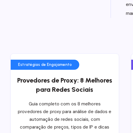
env
man
Estratégias de Engajamento
Provedores de Proxy: 8 Melhores
para Redes Sociais
Guia completo com os 8 melhores
provedores de proxy para análise de dados e
automação de redes sociais, com
comparação de preços, tipos de IP e dicas