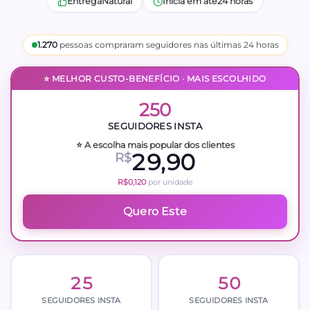
Entrega
Natural
Inicia em até
24 horas
1.270
pessoas compraram seguidores nas últimas 24 horas
⭐ MELHOR CUSTO-BENEFÍCIO · MAIS ESCOLHIDO
250
SEGUIDORES INSTA
⭐ A escolha mais popular dos clientes
29,90
R$
R$0,120
por unidade
Quero Este
25
50
SEGUIDORES INSTA
SEGUIDORES INSTA