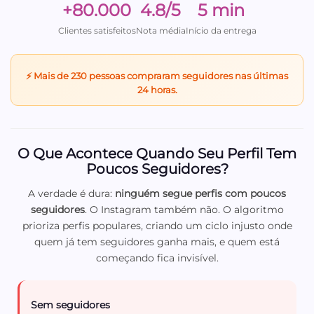
+80.000
4.8/5
5 min
Clientes satisfeitos
Nota média
Início da entrega
⚡ Mais de 230 pessoas compraram seguidores nas últimas
24 horas.
O Que Acontece Quando Seu Perfil Tem
Poucos Seguidores?
A verdade é dura:
ninguém segue perfis com poucos
seguidores
. O Instagram também não. O algoritmo
prioriza perfis populares, criando um ciclo injusto onde
quem já tem seguidores ganha mais, e quem está
começando fica invisível.
Sem seguidores