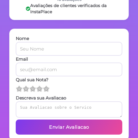
Avaliações de clientes verificados da
InstaPlace
Nome
Email
Qual sua Nota?
★
★
★
★
★
Descreva sua Avaliacao
Enviar Avaliacao