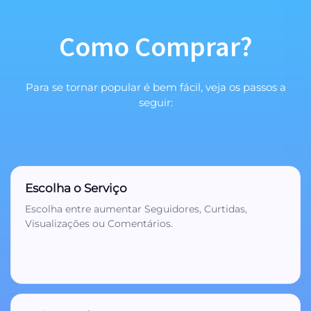
Como Comprar?
1
Para se tornar popular é bem fácil, veja os passos a
seguir:
Escolha o Serviço
2
Escolha entre aumentar Seguidores, Curtidas,
Visualizações ou Comentários.