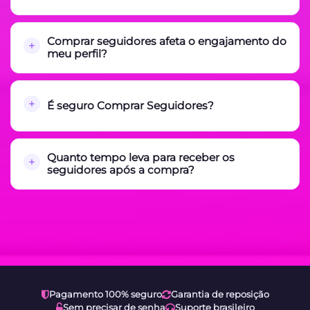
Comprar seguidores afeta o engajamento do
meu perfil?
É seguro Comprar Seguidores?
Quanto tempo leva para receber os
seguidores após a compra?
Pagamento 100% seguro
Garantia de reposição
Sem precisar de senha
Suporte brasileiro