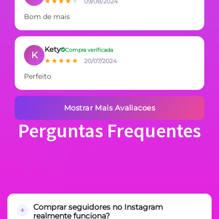
★★★★
★
09/08/2024
Bom de mais
Kety
Compra verificada
K
★★★★★
20/07/2024
Perfeito
Mostrar Mais Avaliacoes
Perguntas Frequentes
Comprar seguidores no Instagram
realmente funciona?