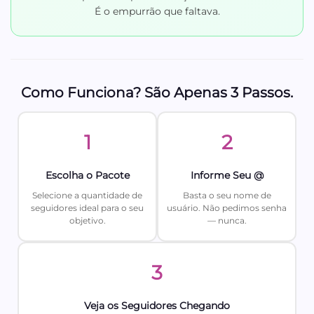
É o empurrão que faltava.
Como Funciona? São Apenas 3 Passos.
1
2
Escolha o Pacote
Informe Seu @
Selecione a quantidade de
Basta o seu nome de
seguidores ideal para o seu
usuário. Não pedimos senha
objetivo.
— nunca.
3
Veja os Seguidores Chegando