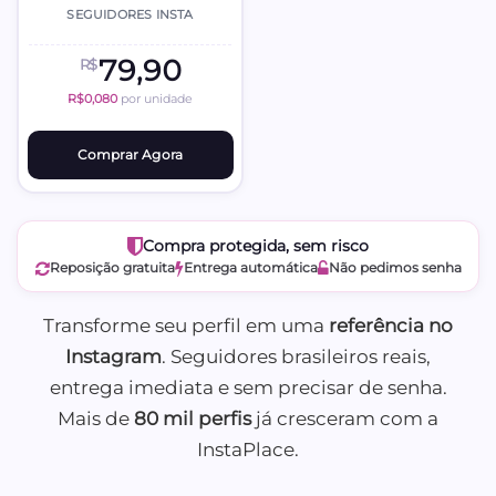
SEGUIDORES INSTA
79,90
R$
R$0,080
por unidade
Comprar Agora
Compra protegida, sem risco
Reposição gratuita
Entrega automática
Não pedimos senha
Transforme seu perfil em uma
referência no
Instagram
. Seguidores brasileiros reais,
entrega imediata e sem precisar de senha.
Mais de
80 mil perfis
já cresceram com a
InstaPlace.