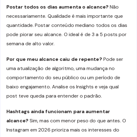
Postar todos os dias aumenta o alcance?
Não
necessariamente. Qualidade é mais importante que
quantidade. Postar conteúdo mediano todos os dias
pode piorar seu alcance. O ideal é de 3 a 5 posts por
semana de alto valor.
Por que meu alcance caiu de repente?
Pode ser
uma atualização de algoritmo, uma mudança no
comportamento do seu público ou um período de
baixo engajamento. Analise os Insights e veja qual
post teve queda para entender o padrão.
Hashtags ainda funcionam para aumentar
alcance?
Sim, mas com menor peso do que antes. O
Instagram em 2026 prioriza mais os interesses do