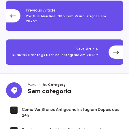
Previous Article
Por Que Meu Reel Não Tem Visualizações em
2026?
Next Article
Quantas Hashtags Usar no Instagram em 2026?
More in this
Category
Sem
Sem categoria
categoria
Como Ver Stories Antigos no Instagram Depois das
1
24h