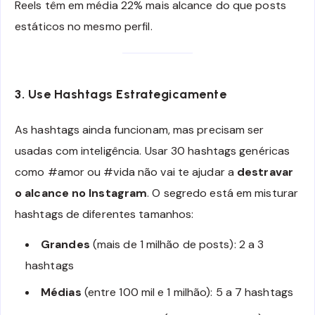
Reels têm em média 22% mais alcance do que posts
estáticos no mesmo perfil.
3. Use Hashtags Estrategicamente
As hashtags ainda funcionam, mas precisam ser
usadas com inteligência. Usar 30 hashtags genéricas
como #amor ou #vida não vai te ajudar a
destravar
o alcance no Instagram
. O segredo está em misturar
hashtags de diferentes tamanhos:
Grandes
(mais de 1 milhão de posts): 2 a 3
hashtags
Médias
(entre 100 mil e 1 milhão): 5 a 7 hashtags