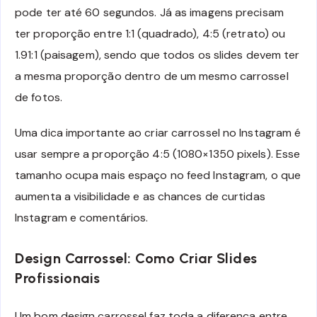
pode ter até 60 segundos. Já as imagens precisam
ter proporção entre 1:1 (quadrado), 4:5 (retrato) ou
1.91:1 (paisagem), sendo que todos os slides devem ter
a mesma proporção dentro de um mesmo carrossel
de fotos.
Uma dica importante ao criar carrossel no Instagram é
usar sempre a proporção 4:5 (1080×1350 pixels). Esse
tamanho ocupa mais espaço no feed Instagram, o que
aumenta a visibilidade e as chances de curtidas
Instagram e comentários.
Design Carrossel: Como Criar Slides
Profissionais
Um bom design carrossel faz toda a diferença entre