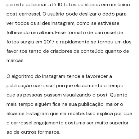
permite adicionar até 10 fotos ou vídeos em um único
post carrossel. O usuário pode deslizar o dedo para
ver todos os slides Instagram, como se estivesse
folheando um álbum. Esse formato de carrossel de
fotos surgiu em 2017 e rapidamente se tornou um dos
favoritos tanto de criadores de conteúdo quanto de
marcas.
O algoritmo do Instagram tende a favorecer a
publicação carrossel porque ela aumenta o tempo
que as pessoas passam visualizando o post. Quanto
mais tempo alguém fica na sua publicação, maior o
alcance Instagram que ela recebe. Isso explica por que
o carrossel engajamento costuma ser muito superior
ao de outros formatos.