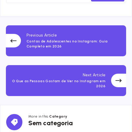
Previous Article
Contas de Adolescentes no Instagram: Guia
Completo em 2026
Next Article
O Que as Pessoas Gostam de Ver no Instagram em
2026
More in this
Category
Sem
Sem categoria
categoria