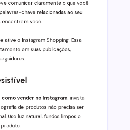
deve comunicar claramente o que você
e palavras-chave relacionadas ao seu
es encontrem você.
e ative o Instagram Shopping. Essa
etamente em suas publicações,
seguidores.
sistível
r
como vender no Instagram
, invista
tografia de produtos não precisa ser
al. Use luz natural, fundos limpos e
 produto.