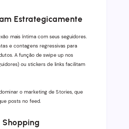
agram Estrategicamente
xão mais íntima com seus seguidores.
tas e contagens regressivas para
dutos. A função de swipe up nos
dores) ou stickers de links facilitam
 dominar o marketing de Stories, que
que posts no feed.
m Shopping