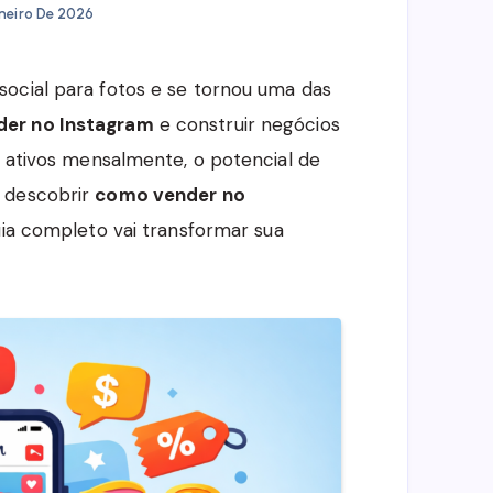
aneiro De 2026
ocial para fotos e se tornou uma das
er no Instagram
e construir negócios
s ativos mensalmente, o potencial de
r descobrir
como vender no
uia completo vai transformar sua