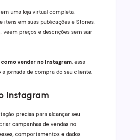
em uma loja virtual completa.
 itens em suas publicações e Stories.
s, veem preços e descrições sem sair
r
como vender no Instagram
, essa
o a jornada de compra do seu cliente.
no Instagram
ação precisa para alcançar seu
e criar campanhas de vendas no
eresses, comportamentos e dados