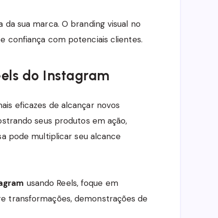
a da sua marca. O branding visual no
e confiança com potenciais clientes.
eels do Instagram
ais eficazes de alcançar novos
mostrando seus produtos em ação,
sa pode multiplicar seu alcance
tagram
usando Reels, foque em
re transformações, demonstrações de