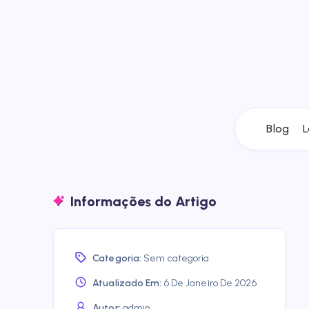
Blog
L
Informações do Artigo
Categoria:
Sem categoria
Atualizado Em:
6 De Janeiro De 2026
Autor:
admin