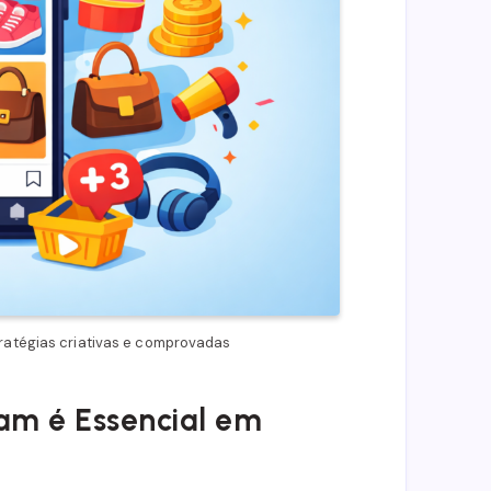
ratégias criativas e comprovadas
am é Essencial em