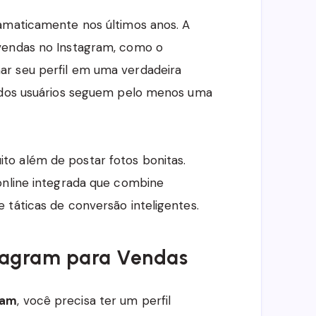
amaticamente nos últimos anos. A
vendas no Instagram, como o
r seu perfil em uma verdadeira
% dos usuários seguem pelo menos uma
ito além de postar fotos bonitas.
online integrada que combine
 táticas de conversão inteligentes.
nstagram para Vendas
ram
, você precisa ter um perfil