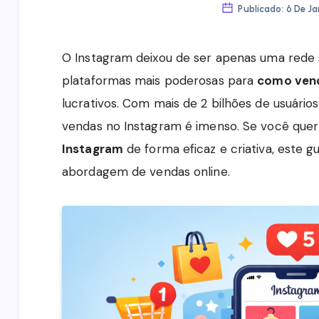
Publicado: 6 De J
O Instagram deixou de ser apenas uma rede s
plataformas mais poderosas para
como vend
lucrativos. Com mais de 2 bilhões de usuário
vendas no Instagram é imenso. Se você que
Instagram
de forma eficaz e criativa, este g
abordagem de vendas online.