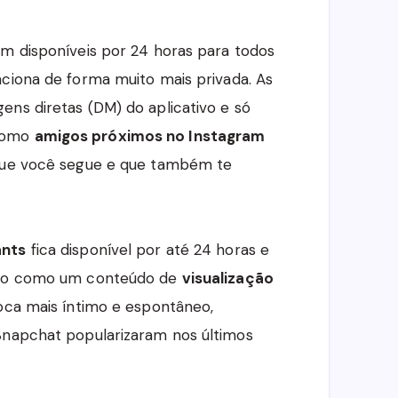
cam disponíveis por 24 horas para todos
ciona de forma muito mais privada. As
ens diretas (DM) do aplicativo e só
 como
amigos próximos no Instagram
 que você segue e que também te
ants
fica disponível por até 24 horas e
ando como um conteúdo de
visualização
roca mais íntimo e espontâneo,
Snapchat popularizaram nos últimos