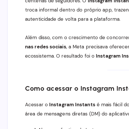
centenas de seguidores. O
Instagram Instan
troca informal dentro do próprio app, traze
autenticidade de volta para a plataforma.
Além disso, com o crescimento de concorr
nas redes sociais
, a Meta precisava oferece
ecossistema. O resultado foi o
Instagram In
Como acessar o Instagram Insta
Acessar o
Instagram Instants
é mais fácil d
área de mensagens diretas (DM) do aplicativo