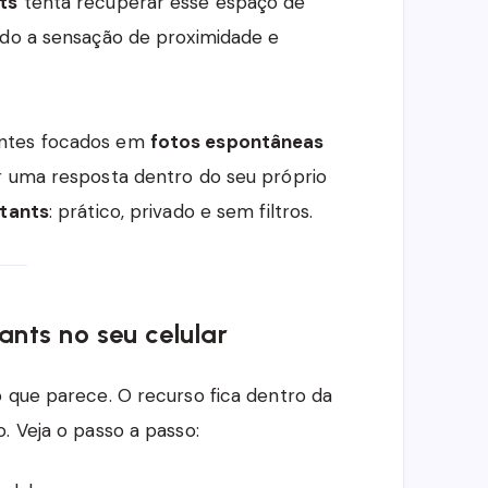
ts
tenta recuperar esse espaço de
ndo a sensação de proximidade e
entes focados em
fotos espontâneas
r uma resposta dentro do seu próprio
stants
: prático, privado e sem filtros.
nts no seu celular
o que parece. O recurso fica dentro da
. Veja o passo a passo: