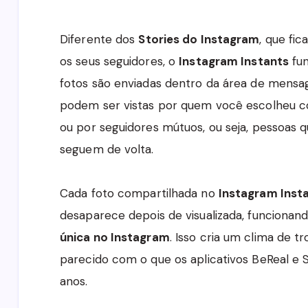
Diferente dos
Stories do Instagram
, que fi
os seus seguidores, o
Instagram Instants
fun
fotos são enviadas dentro da área de mensag
podem ser vistas por quem você escolheu
ou por seguidores mútuos, ou seja, pessoas
seguem de volta.
Cada foto compartilhada no
Instagram Inst
desaparece depois de visualizada, funcion
única no Instagram
. Isso cria um clima de t
parecido com o que os aplicativos BeReal e 
anos.