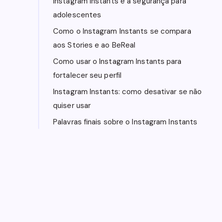
Instagram Instants e a segurança para
adolescentes
Como o Instagram Instants se compara
aos Stories e ao BeReal
Como usar o Instagram Instants para
fortalecer seu perfil
Instagram Instants: como desativar se não
quiser usar
Palavras finais sobre o Instagram Instants