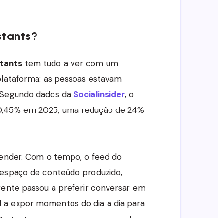
stants?
stants
tem tudo a ver com um
plataforma: as pessoas estavam
. Segundo dados da
Socialinsider
, o
 0,45% em 2025, uma redução de 24%
tender. Com o tempo, o feed do
 espaço de conteúdo produzido,
gente passou a preferir conversar em
 a expor momentos do dia a dia para