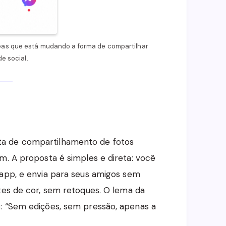
neas que está mudando a forma de compartilhar
e social.
a de compartilhamento de fotos
m. A proposta é simples e direta: você
 app, e envia para seus amigos sem
tes de cor, sem retoques. O lema da
: “Sem edições, sem pressão, apenas a