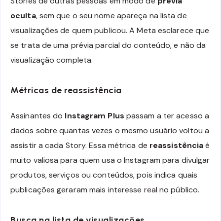
Stories de outras pessoas em modo de
prévia
oculta
, sem que o seu nome apareça na lista de
visualizações de quem publicou. A Meta esclarece que
se trata de uma prévia parcial do conteúdo, e não da
visualização completa.
Métricas de reassistência
Assinantes do
Instagram Plus
passam a ter acesso a
dados sobre quantas vezes o mesmo usuário voltou a
assistir a cada Story. Essa métrica de
reassistência
é
muito valiosa para quem usa o Instagram para divulgar
produtos, serviços ou conteúdos, pois indica quais
publicações geraram mais interesse real no público.
Busca na lista de visualizações