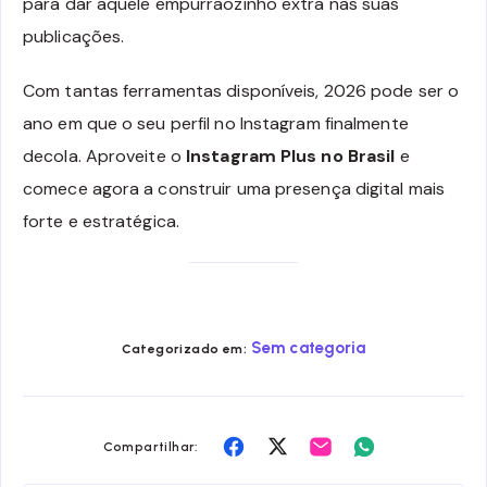
para dar aquele empurrãozinho extra nas suas
publicações.
Com tantas ferramentas disponíveis, 2026 pode ser o
ano em que o seu perfil no Instagram finalmente
decola. Aproveite o
Instagram Plus no Brasil
e
comece agora a construir uma presença digital mais
forte e estratégica.
Sem categoria
Categorizado em:
Compartilhar
Compartilhar
Compartilhar
Compartilhar
Compartilhar:
no
no
no
no