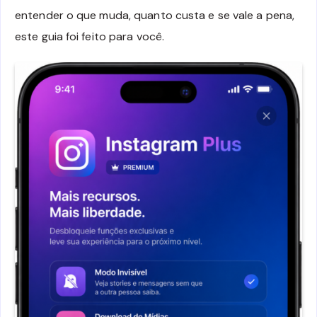
entender o que muda, quanto custa e se vale a pena,
este guia foi feito para você.