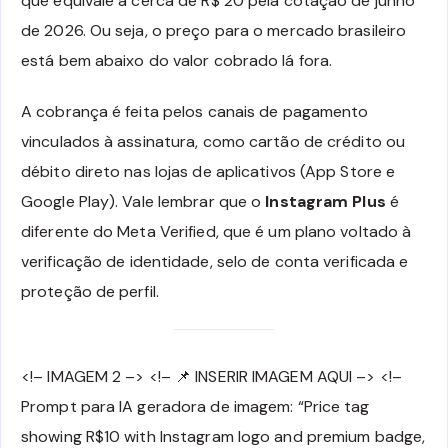
que equivale a cerca de R$ 20 pela cotação de junho
de 2026. Ou seja, o preço para o mercado brasileiro
está bem abaixo do valor cobrado lá fora.
A cobrança é feita pelos canais de pagamento
vinculados à assinatura, como cartão de crédito ou
débito direto nas lojas de aplicativos (App Store e
Google Play). Vale lembrar que o
Instagram Plus
é
diferente do Meta Verified, que é um plano voltado à
verificação de identidade, selo de conta verificada e
proteção de perfil.
<!– IMAGEM 2 –> <!– 📌 INSERIR IMAGEM AQUI –> <!–
Prompt para IA geradora de imagem: “Price tag
showing R$10 with Instagram logo and premium badge,