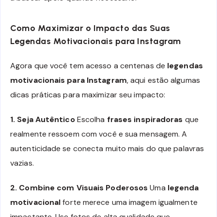
Como Maximizar o Impacto das Suas
Legendas Motivacionais para Instagram
Agora que você tem acesso a centenas de
legendas
motivacionais para Instagram
, aqui estão algumas
dicas práticas para maximizar seu impacto:
1. Seja Autêntico
Escolha
frases inspiradoras
que
realmente ressoem com você e sua mensagem. A
autenticidade se conecta muito mais do que palavras
vazias.
2. Combine com Visuais Poderosos
Uma
legenda
motivacional
forte merece uma imagem igualmente
impactante. Use fotos de alta qualidade que