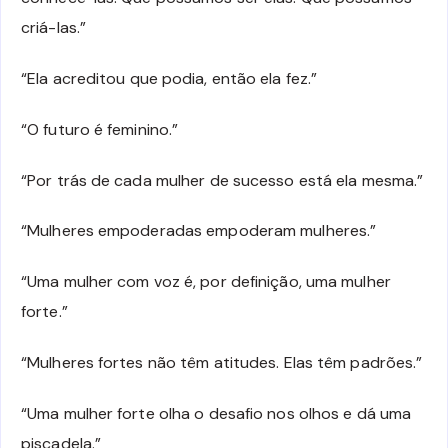
criá-las.”
“Ela acreditou que podia, então ela fez.”
“O futuro é feminino.”
“Por trás de cada mulher de sucesso está ela mesma.”
“Mulheres empoderadas empoderam mulheres.”
“Uma mulher com voz é, por definição, uma mulher
forte.”
“Mulheres fortes não têm atitudes. Elas têm padrões.”
“Uma mulher forte olha o desafio nos olhos e dá uma
piscadela.”