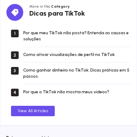
More in this
Category
Dicas
Dicas para TikTok
para
TikTok
Por que meu TikTok não posta? Entenda as causas e
1
soluções
Como ativar visualizações de perfil no TikTok
2
Como ganhar dinheiro no TikTok: Dicas práticas em 5
3
passos.
Por que o TikTok não mostra meus vídeos?
4
View All Articles