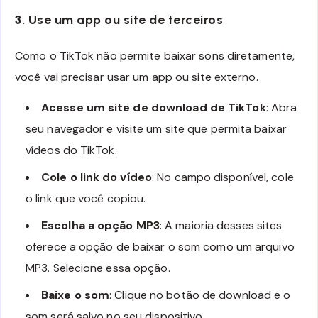
3. Use um app ou site de terceiros
Como o TikTok não permite baixar sons diretamente,
você vai precisar usar um app ou site externo.
Acesse um site de download de TikTok
: Abra
seu navegador e visite um site que permita baixar
vídeos do TikTok.
Cole o link do vídeo
: No campo disponível, cole
o link que você copiou.
Escolha a opção MP3
: A maioria desses sites
oferece a opção de baixar o som como um arquivo
MP3. Selecione essa opção.
Baixe o som
: Clique no botão de download e o
som será salvo no seu dispositivo.