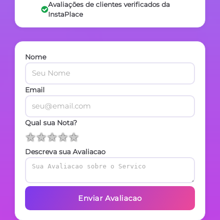
Avaliações de clientes verificados da
InstaPlace
Nome
Email
Qual sua Nota?
★
★
★
★
★
Descreva sua Avaliacao
Enviar Avaliacao