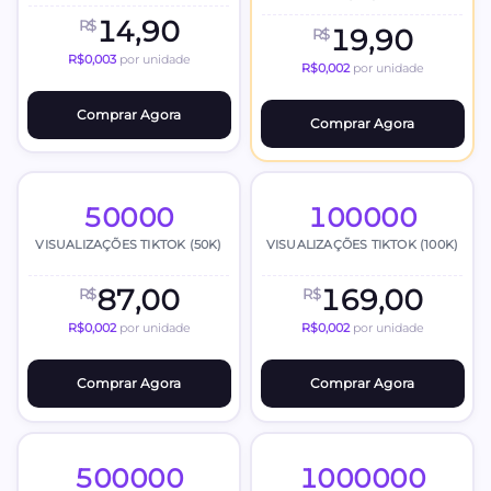
14,90
R$
19,90
R$
R$0,003
por unidade
R$0,002
por unidade
Comprar Agora
Comprar Agora
50000
100000
VISUALIZAÇÕES TIKTOK (50K)
VISUALIZAÇÕES TIKTOK (100K)
87,00
169,00
R$
R$
R$0,002
por unidade
R$0,002
por unidade
Comprar Agora
Comprar Agora
500000
1000000