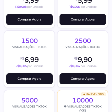
3,99
5,99
R$0,008
por unidade
R$0,006
por unidade
Comprar Agora
Comprar Agora
1500
2500
VISUALIZAÇÕES TIKTOK
VISUALIZAÇÕES TIKTOK
6,99
9,90
R$
R$
R$0,005
por unidade
R$0,004
por unidade
Comprar Agora
Comprar Agora
🔥 MAIS VENDIDO
5000
10000
VISUALIZAÇÕES TIKTOK
💎 VISUALIZAÇÕES TIKTOK
(10K)