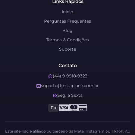
Links Rápidos
Inicio
Perguntas Frequentes
Blog
Termos & Condições
Suporte
Contato
(44) 9 9918-9323
suporte@instaplace.com.br
Seg. a Sexta
Pix
Este site não é afiliado ou parceiro da Meta, Instagram ou TikTok. Ao