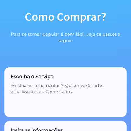
Como Comprar?
1
Para se tornar popular é bem fácil, veja os passos a
seguir:
Escolha o Serviço
2
Escolha entre aumentar Seguidores, Curtidas,
Visualizações ou Comentários.
Insira as Informações