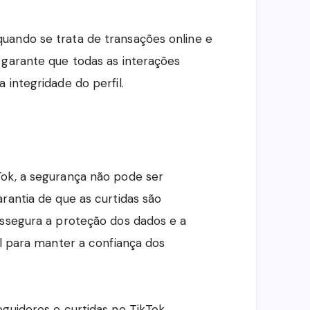
uando se trata de transações online e
 garante que todas as interações
 integridade do perfil.
Tok, a segurança não pode ser
rantia de que as curtidas são
assegura a proteção dos dados e a
al para manter a confiança dos
eguidores e curtidas no TikTok