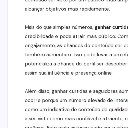
alcançar objetivos mais rapidamente.
Mais do que simples números,
ganhar curtid
credibilidade e pode atrair mais público. Co
engajamento, as chances do conteúdo ser 
também aumentam. Isso pode levar a um efei
potencializa a chance do perfil ser descober
assim sua influência e presença online.
Além disso, ganhar curtidas e seguidores aume
ocorre porque um número elevado de intera
como um indicativo de conteúdo de qualidade
a ser visto como mais confiável e atraente, o
orgânica. Este ciclo virtuoso pode ser o dif