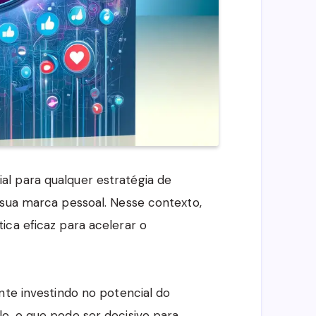
l para qualquer estratégia de
 sua marca pessoal. Nesse contexto,
ica eficaz para acelerar o
nte investindo no potencial do
o, o que pode ser decisivo para