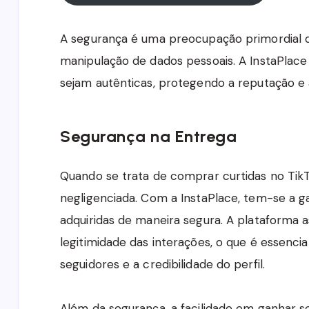
A segurança é uma preocupação primordial q
manipulação de dados pessoais. A InstaPlace
sejam autênticas, protegendo a reputação e a
Segurança na Entrega
Quando se trata de comprar curtidas no Tik
negligenciada. Com a InstaPlace, tem-se a ga
adquiridas de maneira segura. A plataforma 
legitimidade das interações, o que é essenci
seguidores e a credibilidade do perfil.
Além da segurança, a facilidade em ganhar s