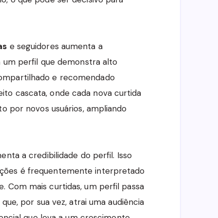
as
e seguidores aumenta a
m um perfil que demonstra alto
compartilhado e recomendado
to cascata, onde cada nova curtida
to por novos usuários, ampliando
nta a credibilidade do perfil. Isso
ções é frequentemente interpretado
. Com mais curtidas, um perfil passa
 que, por sua vez, atrai uma audiência
erencial que leva a um crescimento