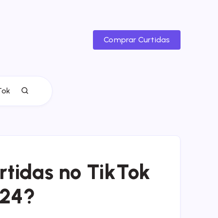
Comprar Curtidas
Tok
tidas no TikTok
24?