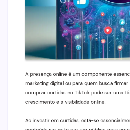
A presença online é um componente essencia
marketing digital ou para quem busca firmar
comprar curtidas no TikTok pode ser uma tát
crescimento e a visibilidade online.
Ao investir em curtidas, está-se essencialme
conteúdo ser visto por um público mais ampl