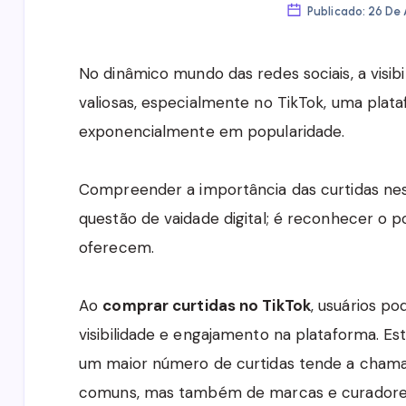
Publicado: 26 De 
No dinâmico mundo das redes sociais, a visi
valiosas, especialmente no TikTok, uma plat
exponencialmente em popularidade.
Compreender a importância das curtidas ne
questão de vaidade digital; é reconhecer o 
oferecem.
Ao
comprar curtidas no TikTok
, usuários po
visibilidade e engajamento na plataforma. Este
um maior número de curtidas tende a chamar
comuns, mas também de marcas e curadore