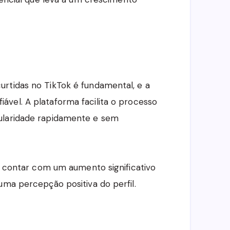
rtidas no TikTok é fundamental, e a
vel. A plataforma facilita o processo
ularidade rapidamente e sem
se contar com um aumento significativo
uma percepção positiva do perfil.