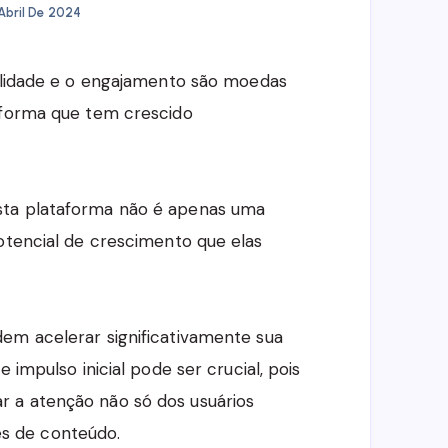
Abril De 2024
bilidade e o engajamento são moedas
aforma que tem crescido
sta plataforma não é apenas uma
potencial de crescimento que elas
dem acelerar significativamente sua
 impulso inicial pode ser crucial, pois
 a atenção não só dos usuários
s de conteúdo.