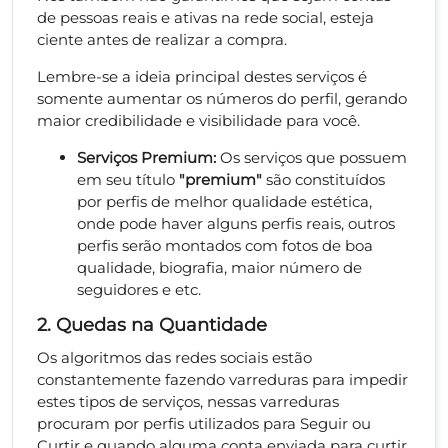
de pessoas reais e ativas na rede social, esteja
ciente antes de realizar a compra.
Lembre-se a ideia principal destes serviços é
somente aumentar os números do perfil, gerando
maior credibilidade e visibilidade para você.
Serviços Premium:
Os serviços que possuem
em seu título
"premium"
são constituídos
por perfis de melhor qualidade estética,
onde pode haver alguns perfis reais, outros
perfis serão montados com fotos de boa
qualidade, biografia, maior número de
seguidores e etc.
2. Quedas na Quantidade
Os algoritmos das redes sociais estão
constantemente fazendo varreduras para impedir
estes tipos de serviços, nessas varreduras
procuram por perfis utilizados para Seguir ou
Curtir e quando alguma conta enviada para curtir