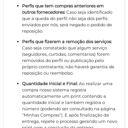
Perfis que tem compras anteriores em
outros fornecedores:
Caso seja identificado
que a queda do perfil não seja dos perfis
enviados por nós, será negado o pedido de
reposição.
Perfis que fizerem a remoção dos serviços:
Caso seja constatado que algum serviço
(seguidores, curtidas, comentários) forem
removidos do perfil ou publicação pelo
próprio contratante, não haverá garantia de
reposição ou reembolso.
Quantidade Inicial e Final:
Ao realizar uma
compra nosso sistema registra
automaticamente um print contendo a
quantidade inicial e também registra o
número (podendo ser consultado na página
"Minhas Compras"). E após finalização da
entrega, repete o processo gerando um novo
print com a conclusão da entrega.